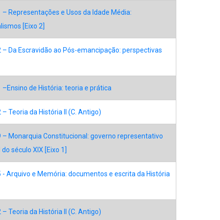
 – Representações e Usos da Idade Média:
ismos [Eixo 2]
 – Da Escravidão ao Pós-emancipação: perspectivas
–Ensino de História: teoria e prática
– Teoria da História II (C. Antigo)
 – Monarquia Constitucional: governo representativo
l do século XIX [Eixo 1]
- Arquivo e Memória: documentos e escrita da História
– Teoria da História II (C. Antigo)