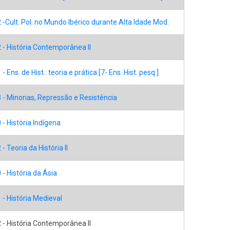
-Cult. Pol. no Mundo Ibérico durante Alta Idade Mod.
- História Contemporânea II
 Ens. de Hist.: teoria e prática [7- Ens. Hist. pesq.]
- Minorias, Repressão e Resistência
- História Indígena
- Teoria da História II
- História da Ásia
- História Medieval
- História Contemporânea II