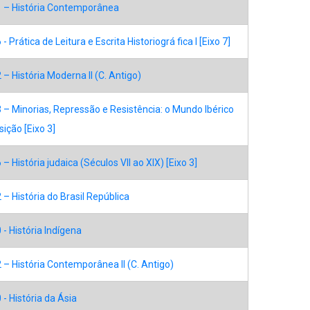
 – História Contemporânea
 Prática de Leitura e Escrita Historiográ fica I [Eixo 7]
– História Moderna II (C. Antigo)
– Minorias, Repressão e Resistência: o Mundo Ibérico
sição [Eixo 3]
– História judaica (Séculos VII ao XIX) [Eixo 3]
– História do Brasil República
- História Indígena
– História Contemporânea II (C. Antigo)
- História da Ásia