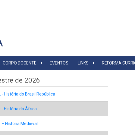
A
CORPO DOCENTE
EVENTOS
LINKS
REFORMA CURRI
estre de 2026
- História do Brasil República
- História da África
– História Medieval