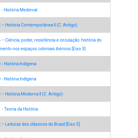
- História Medieval
– História Contemporânea II (C. Antigo)
– Ciência, poder, resistência e circulação: história do
ento nos espaços coloniais ibéricos [Eixo 3]
- História Indígena
- História Indígena
– História Moderna II (C. Antigo)
- Teoria da História
– Leituras dos clássicos do Brasil [Eixo 5]