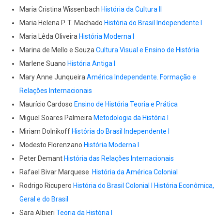
Maria Cristina Wissenbach
História da Cultura II
Maria Helena P. T. Machado
História do Brasil Independente I
Maria Lêda Oliveira
História Moderna I
Marina de Mello e Souza
Cultura Visual e Ensino de História
Marlene Suano
História Antiga I
Mary Anne Junqueira
América Independente. Formação e
Relações Internacionais
Maurício Cardoso
Ensino de História Teoria e Prática
Miguel Soares Palmeira
Metodologia da História I
Miriam Dolnikoff
História do Brasil Independente I
Modesto Florenzano
História Moderna I
Peter Demant
História das Relações Internacionais
Rafael Bivar Marquese
História da América Colonial
Rodrigo Ricupero
História do Brasil Colonial I
História Econômica,
Geral e do Brasil
Sara Albieri
Teoria da História I