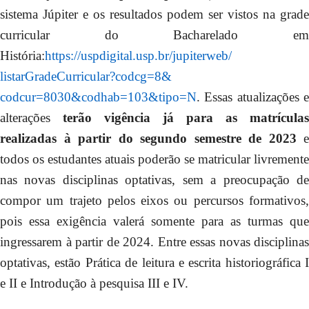
sistema Júpiter e os resultados podem ser vistos na grade
curricular do Bacharelado em
História:
https://uspdigital.usp.br/
jupiterweb/
listarGradeCurricular?codcg=8&
codcur=8030&codhab=103&tipo=N
. Essas atualizações e
alterações
terão vigência já para as matrículas
realizadas à partir do segundo semestre de 2023
e
todos os estudantes atuais poderão se matricular livremente
nas novas disciplinas optativas, sem a preocupação de
compor um trajeto pelos eixos ou percursos formativos,
pois essa exigência valerá somente para as turmas que
ingressarem à partir de 2024. Entre essas novas disciplinas
optativas, estão Prática de leitura e escrita historiográfica I
e II e Introdução à pesquisa III e IV.