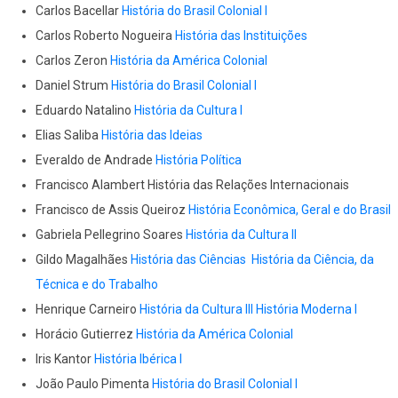
Carlos Bacellar
História do Brasil Colonial I
Carlos Roberto Nogueira
História das Instituições
Carlos Zeron
História da América Colonial
Daniel Strum
História do Brasil Colonial I
Eduardo Natalino
História da Cultura I
Elias Saliba
História das Ideias
Everaldo de Andrade
História Política
Francisco Alambert História das Relações Internacionais
Francisco de Assis Queiroz
História Econômica, Geral e do Brasil
Gabriela Pellegrino Soares
História da Cultura II
Gildo Magalhães
História das Ciências
História da Ciência, da
Técnica e do Trabalho
Henrique Carneiro
História da Cultura III
História Moderna I
Horácio Gutierrez
História da América Colonial
Iris Kantor
História Ibérica I
João Paulo Pimenta
História do Brasil Colonial I