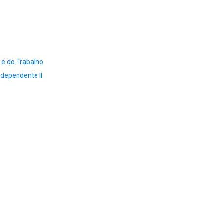
a e do Trabalho
ndependente II