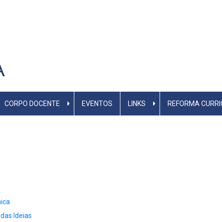
A
CORPO DOCENTE
EVENTOS
LINKS
REFORMA CURRI
nica
 das Ideias