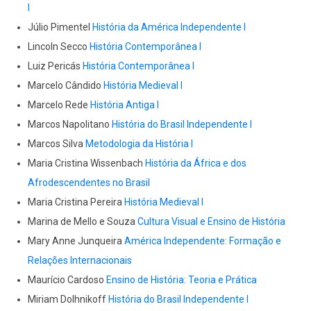
I
Júlio Pimentel
História da América Independente I
Lincoln Secco
História Contemporânea I
Luiz Pericás
História Contemporânea I
Marcelo Cândido
História Medieval I
Marcelo Rede
História Antiga I
Marcos Napolitano
História do Brasil Independente I
Marcos Silva
Metodologia da História I
Maria Cristina Wissenbach
História da África e dos
Afrodescendentes no Brasil
Maria Cristina Pereira
História Medieval I
Marina de Mello e Souza
Cultura Visual e Ensino de História
Mary Anne Junqueira
América Independente: Formação e
Relações Internacionais
Maurício Cardoso
Ensino de História: Teoria e Prática
Miriam Dolhnikoff
História do Brasil Independente I