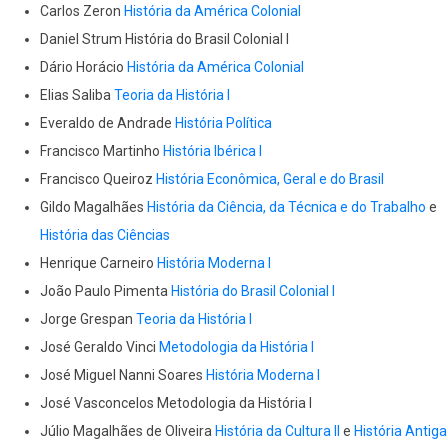
Carlos Zeron
História da América Colonial
Daniel Strum História do Brasil Colonial I
Dário Horácio
História da América Colonial
Elias Saliba
Teoria da História I
Everaldo de Andrade
História Política
Francisco Martinho
História Ibérica I
Francisco Queiroz
História Econômica, Geral e do Brasil
Gildo Magalhães
História da Ciência, da Técnica e do Trabalho
e
História das Ciências
Henrique Carneiro
História Moderna I
João Paulo Pimenta
História do Brasil Colonial I
Jorge Grespan
Teoria da História I
José Geraldo Vinci
Metodologia da História I
José Miguel Nanni Soares
História Moderna I
José Vasconcelos Metodologia da História I
Júlio Magalhães de Oliveira
História da Cultura II
e
História Antiga