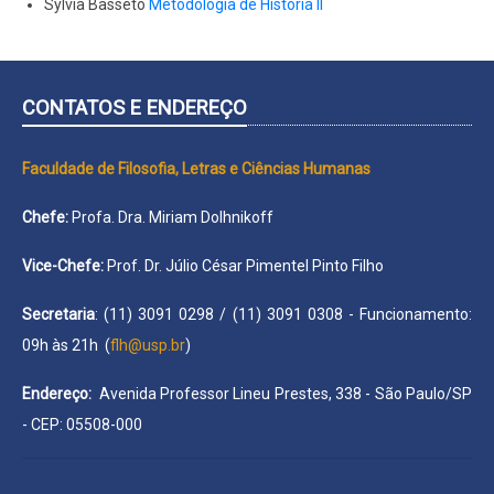
Sylvia Basseto
Metodologia de História II
CONTATOS E ENDEREÇO
Faculdade de Filosofia, Letras e Ciências Humanas
Chefe:
Profa. Dra. Miriam Dolhnikoff
Vice-Chefe:
Prof. Dr. Júlio César Pimentel Pinto Filho
Secretaria
: (11) 3091 0298 / (11) 3091 0308 - Funcionamento:
09h às 21h (
flh@usp.br
)
Endereço:
Avenida Professor Lineu Prestes, 338 - São Paulo/SP
- CEP: 05508-000