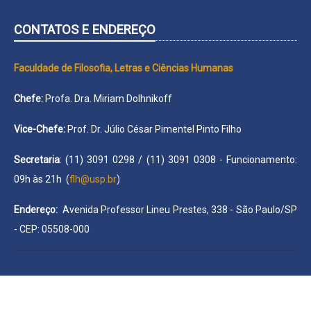
CONTATOS E ENDEREÇO
Faculdade de Filosofia, Letras e Ciências Humanas
Chefe:
Profa. Dra. Miriam Dolhnikoff
Vice-Chefe:
Prof. Dr. Júlio César Pimentel Pinto Filho
Secretaria
: (11) 3091 0298 / (11) 3091 0308 - Funcionamento:
09h às 21h (
flh@usp.br
)
Endereço:
Avenida Professor Lineu Prestes, 338 - São Paulo/SP
- CEP: 05508-000