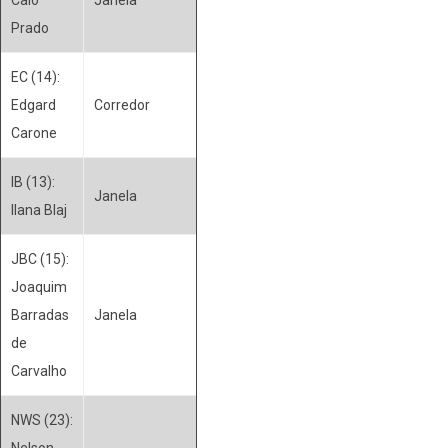
Prado
EC (14):
Edgard
Corredor
Carone
IB (13):
Janela
Ilana Blaj
JBC (15):
Joaquim
Barradas
Janela
de
Carvalho
NWS (23):
Nelson