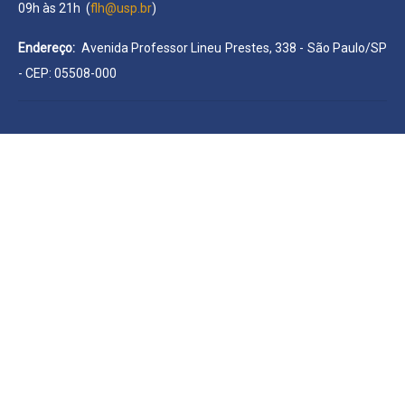
09h às 21h (
flh@usp.br
)
Endereço:
Avenida Professor Lineu Prestes, 338 - São Paulo/SP
- CEP: 05508-000