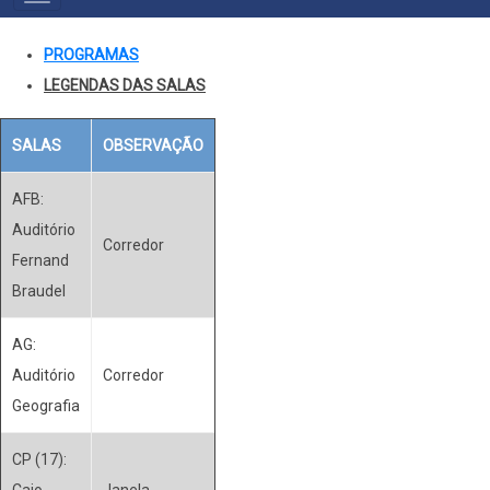
MENU
PROGRAMAS
LEGENDAS DAS SALAS
SALAS
OBSERVAÇÃO
AFB:
Auditório
Corredor
Fernand
Braudel
AG:
Auditório
Corredor
Geografia
CP (17):
Caio
Janela