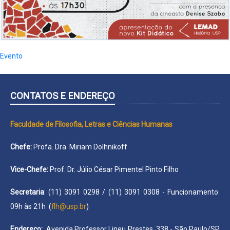
Evento
CONTATOS E ENDEREÇO
Faculdade de Filosofia, Letras e Ciências Humanas
Chefe:
Profa. Dra. Miriam Dolhnikoff
Vice-Chefe:
Prof. Dr. Júlio César Pimentel Pinto Filho
Secretaria
: (11) 3091 0298 / (11) 3091 0308 - Funcionamento:
09h às 21h (
flh@usp.br
)
Endereço:
Avenida Professor Lineu Prestes, 338 - São Paulo/SP