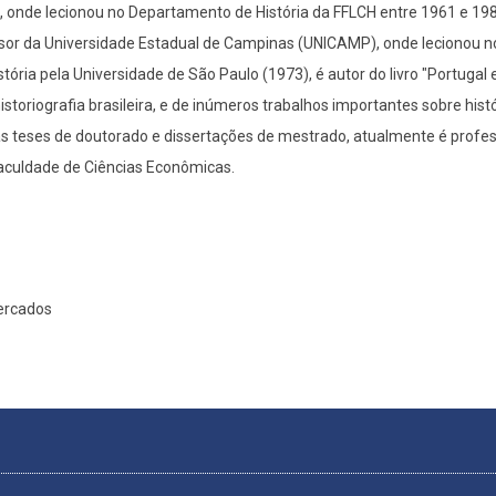
, onde lecionou no Departamento de História da FFLCH entre 1961 e 19
sor da Universidade Estadual de Campinas (UNICAMP), onde lecionou n
ória pela Universidade de São Paulo (1973), é autor do livro "Portugal e
istoriografia brasileira, e de inúmeros trabalhos importantes sobre histó
as teses de doutorado e dissertações de mestrado, atualmente é profe
aculdade de Ciências Econômicas.
Mercados