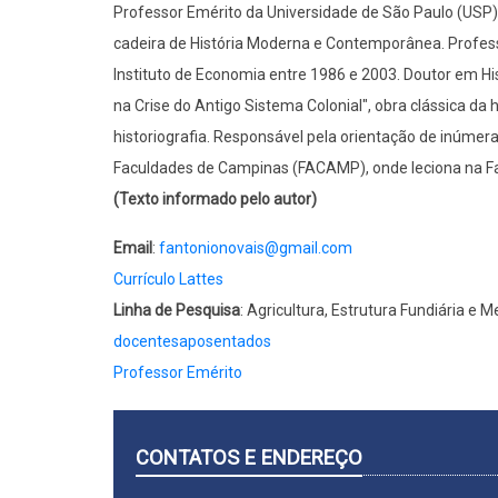
Professor Emérito da Universidade de São Paulo (USP)
cadeira de História Moderna e Contemporânea. Profes
Instituto de Economia entre 1986 e 2003. Doutor em Hist
na Crise do Antigo Sistema Colonial", obra clássica da h
historiografia. Responsável pela orientação de inúmer
Faculdades de Campinas (FACAMP), onde leciona na F
(Texto informado pelo autor)
Email
:
fantonionovais@gmail.com
Currículo Lattes
Linha de Pesquisa
: Agricultura, Estrutura Fundiária e 
docentesaposentados
Professor Emérito
CONTATOS E ENDEREÇO