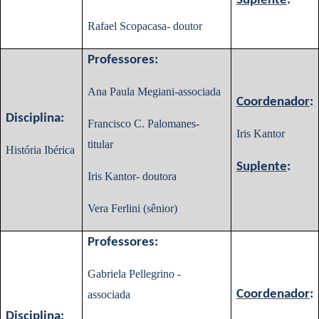
Suplente
:
Rafael Scopacasa- doutor
Professores:
Ana Paula Megiani-associada
Coordenador
:
Disciplina:
Francisco C. Palomanes-
Iris Kantor
titular
História Ibérica
Suplente
:
Iris Kantor- doutora
Vera Ferlini (sênior)
Professores:
Gabriela Pellegrino -
Coordenador
:
associada
Disciplina: