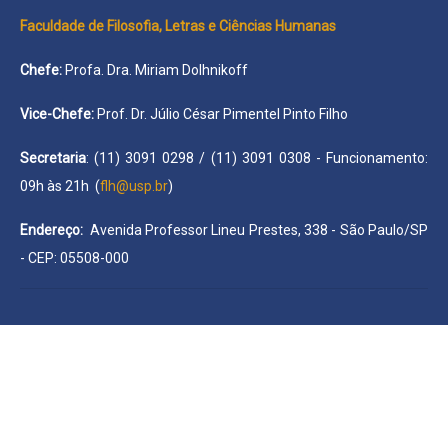
Faculdade de Filosofia, Letras e Ciências Humanas
Chefe:
Profa. Dra. Miriam Dolhnikoff
Vice-Chefe:
Prof. Dr. Júlio César Pimentel Pinto Filho
Secretaria
: (11) 3091 0298 / (11) 3091 0308 - Funcionamento:
09h às 21h (
flh@usp.br
)
Endereço:
Avenida Professor Lineu Prestes, 338 - São Paulo/SP
- CEP: 05508-000