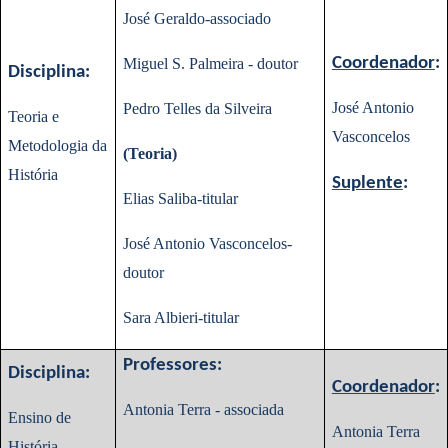
José Geraldo-associado
Coordenador
:
Miguel S. Palmeira - doutor
Disciplina:
José Antonio
Pedro Telles da Silveira
Teoria e
Vasconcelos
Metodologia da
(Teoria)
História
Suplente
:
Elias Saliba-titular
José Antonio Vasconcelos-
doutor
Sara Albieri-titular
Professores:
Disciplina:
Coordenador
:
Antonia Terra - associada
Ensino de
Antonia Terra
História