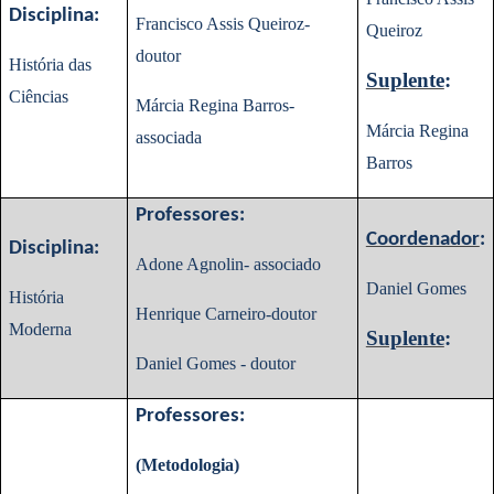
Disciplina:
Francisco Assis Queiroz-
Queiroz
doutor
História das
Suplente
:
Ciências
Márcia Regina Barros-
Márcia Regina
associada
Barros
Professores:
Coordenador
:
Disciplina:
Adone Agnolin- associado
Daniel Gomes
História
Henrique Carneiro-doutor
Moderna
Suplente
:
Daniel Gomes - doutor
Professores:
(Metodologia)