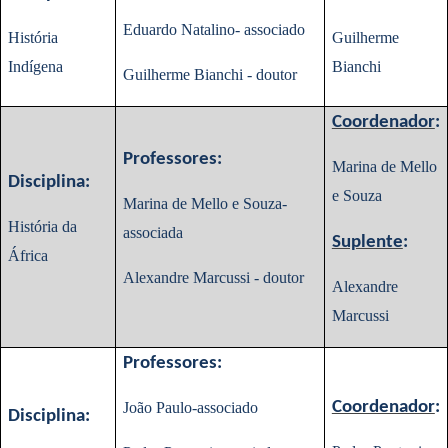
Eduardo Natalino- associado
História
Guilherme
Indígena
Bianchi
Guilherme Bianchi - doutor
Coordenador
:
Professores:
Marina de Mello
Disciplina:
e Souza
Marina de Mello e Souza-
História da
associada
Suplente
:
África
Alexandre Marcussi - doutor
Alexandre
Marcussi
Professores:
Coordenador
:
João Paulo-associado
Disciplina: